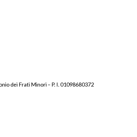
onio dei Frati Minori – P. I. 01098680372