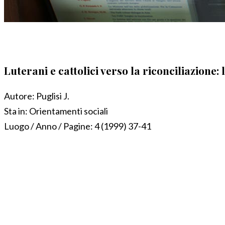
Luterani e cattolici verso la riconciliazione:
Autore:
Puglisi J.
Sta in:
Orientamenti sociali
Luogo / Anno / Pagine:
4 (1999) 37-41