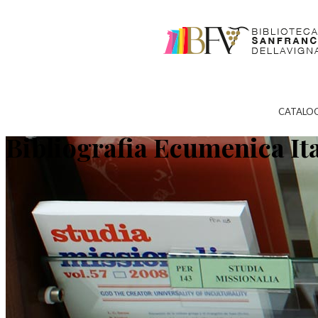
CATALO
Bibliografia Ecumenica It