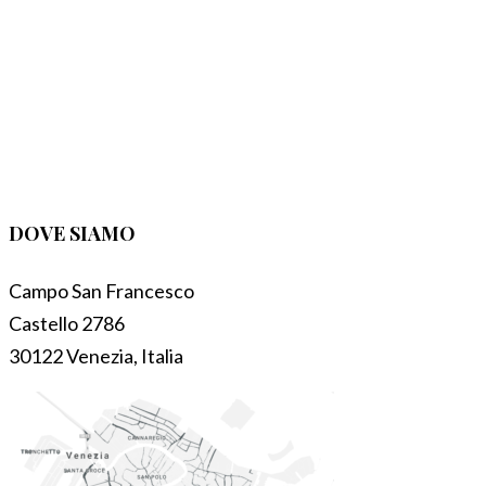
DOVE SIAMO
Campo San Francesco
Castello 2786
30122 Venezia, Italia