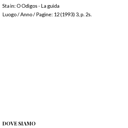
Sta in:
O Odigos - La guida
Luogo / Anno / Pagine:
12 (1993) 3, p. 2s.
DOVE SIAMO