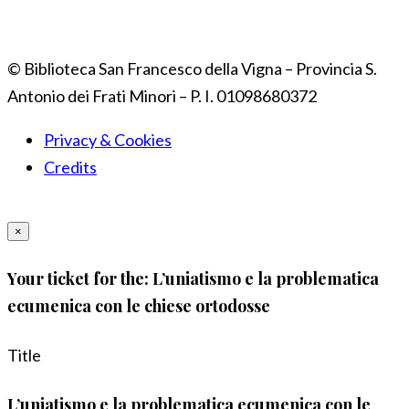
© Biblioteca San Francesco della Vigna – Provincia S.
Antonio dei Frati Minori – P. I. 01098680372
Privacy & Cookies
Credits
×
Your ticket for the: L’uniatismo e la problematica
ecumenica con le chiese ortodosse
Title
L’uniatismo e la problematica ecumenica con le