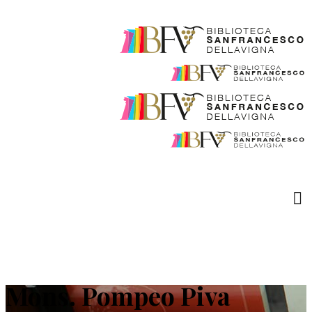
Mons. Pompeo Piva