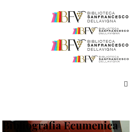
Bibliografia Ecumenica