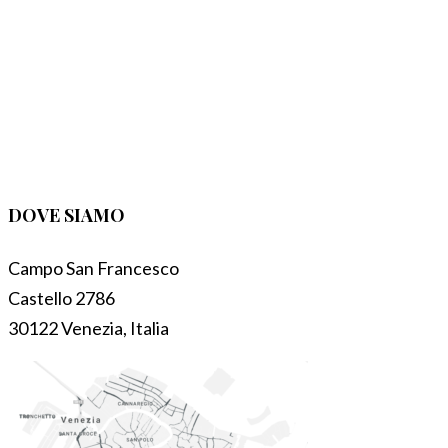
DOVE SIAMO
Campo San Francesco
Castello 2786
30122 Venezia, Italia