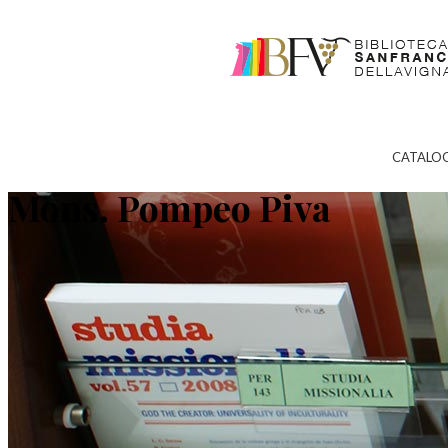
CATALO
Mons. Pompeo Piva