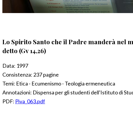
Lo Spirito Santo che il Padre manderà nel mio
detto (Gv 14,26)
Data:
1997
Consistenza:
237 pagine
Temi:
Etica - Ecumenismo - Teologia ermeneutica
Annotazioni:
Dispensa per gli studenti dell'Istituto di St
PDF:
Piva_063.pdf