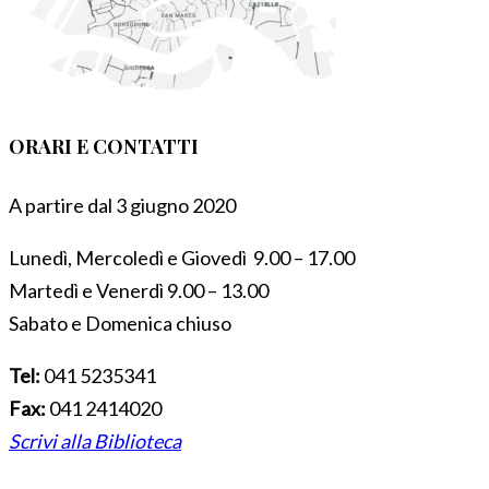
ORARI E CONTATTI
A partire dal 3 giugno 2020
Lunedì, Mercoledì e Giovedì 9.00 – 17.00
Martedì e Venerdì 9.00 – 13.00
Sabato e Domenica chiuso
Tel:
041 5235341
Fax:
041 2414020
Scrivi alla Biblioteca