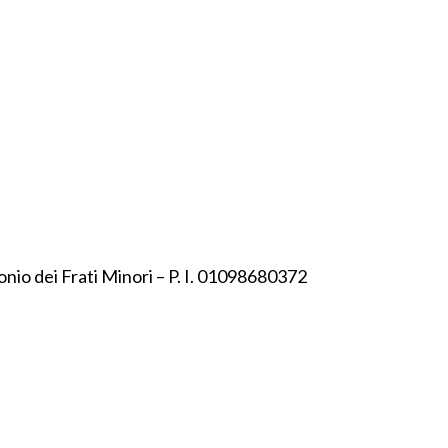
onio dei Frati Minori – P. I. 01098680372