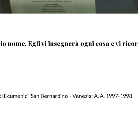
 nome, Egli vi insegnerà ogni cosa e vi ricord
udi Ecumenici 'San Bernardino' - Venezia; A. A. 1997-1998