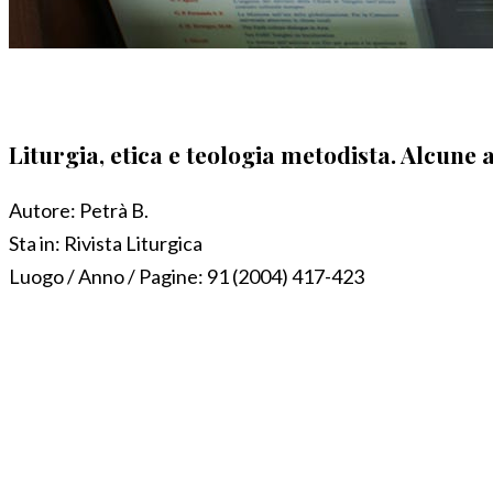
Liturgia, etica e teologia metodista. Alcune 
Autore:
Petrà B.
Sta in:
Rivista Liturgica
Luogo / Anno / Pagine:
91 (2004) 417-423