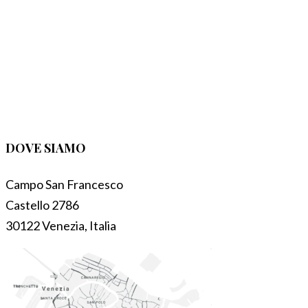
DOVE SIAMO
Campo San Francesco
Castello 2786
30122 Venezia, Italia