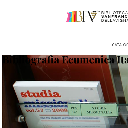
CATALO
Bibliografia Ecumenica It