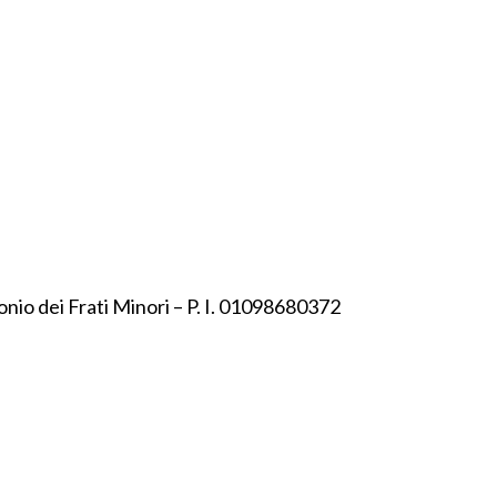
onio dei Frati Minori – P. I. 01098680372