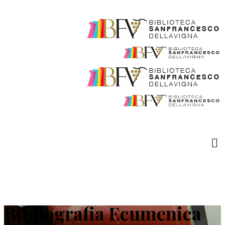
Bibliografia Ecumenica