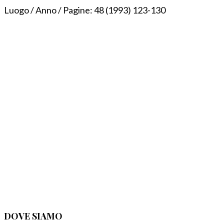
Luogo / Anno / Pagine:
48 (1993) 123-130
DOVE SIAMO