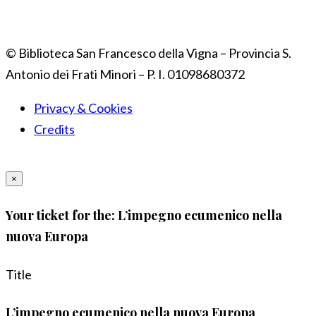
© Biblioteca San Francesco della Vigna – Provincia S.
Antonio dei Frati Minori – P. I. 01098680372
Privacy & Cookies
Credits
×
Your ticket for the: L’impegno ecumenico nella
nuova Europa
Title
L’impegno ecumenico nella nuova Europa