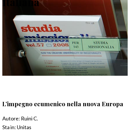
Italiana
L’impegno ecumenico nella nuova Europa
Autore:
Ruini C.
Sta in:
Unitas