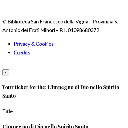
© Biblioteca San Francesco della Vigna – Provincia S.
Antonio dei Frati Minori – P. I. 01098680372
Privacy & Cookies
Credits
×
Your ticket for the: L’impegno di Dio nello Spirito
Santo
Title
L’impegno di Dio nello Spirito Santo