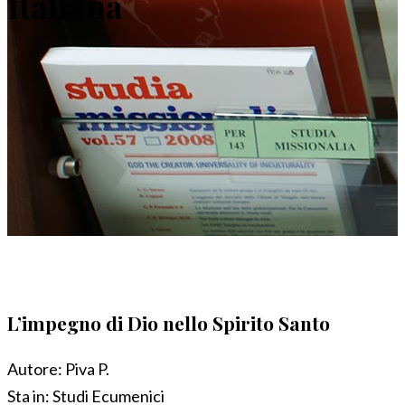
Italiana
L’impegno di Dio nello Spirito Santo
Autore:
Piva P.
Sta in:
Studi Ecumenici