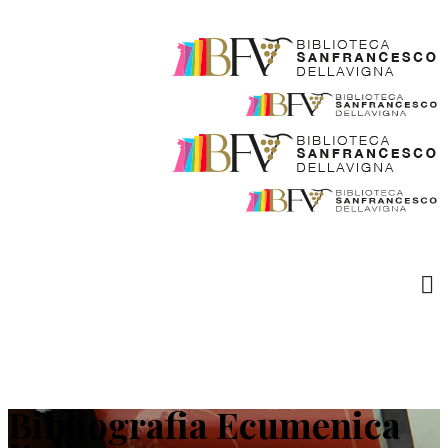
Bibliografia Ecumenica