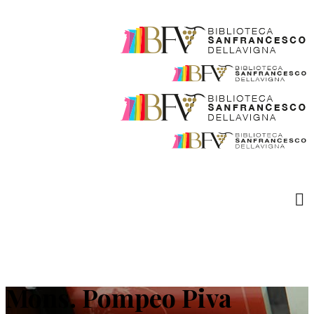
Mons. Pompeo Piva