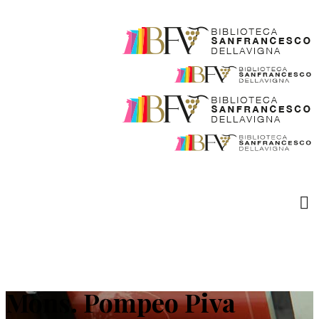
Mons. Pompeo Piva