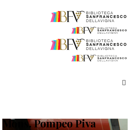
Mons. Pompeo Piva