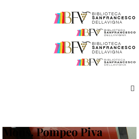
Mons. Pompeo Piva