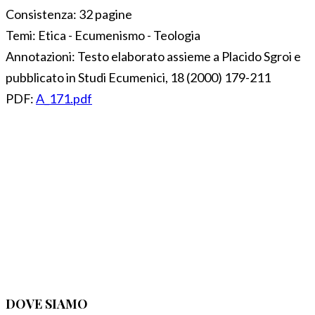
Consistenza:
32 pagine
Temi:
Etica - Ecumenismo - Teologia
Annotazioni:
Testo elaborato assieme a Placido Sgroi e
pubblicato in Studi Ecumenici, 18 (2000) 179-211
PDF:
A_171.pdf
DOVE SIAMO