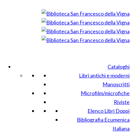
Cataloghi
Libri antichi e moderni
Manoscritti
Microfilm/microfiche
Riviste
Elenco Libri Doppi
Bibliografia Ecumenica
Italiana