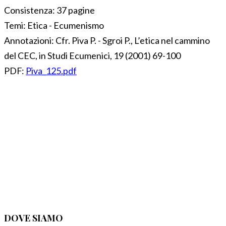
Consistenza:
37 pagine
Temi:
Etica - Ecumenismo
Annotazioni:
Cfr. Piva P. - Sgroi P., L’etica nel cammino
del CEC, in Studi Ecumenici, 19 (2001) 69-100
PDF:
Piva_125.pdf
DOVE SIAMO