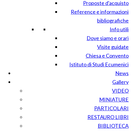
Proposte d'acquisto
Reference e informazioni
bibliografiche
Info utili
Dove siamo e orari
Visite guidate
Chiesa e Convento
Istituto di Studi Ecumenici
News
Gallery
VIDEO
MINIATURE
PARTICOLARI
RESTAURO LIBRI
BIBLIOTECA