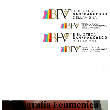
Bibliografia Ecumenica