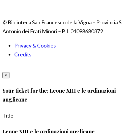
© Biblioteca San Francesco della Vigna – Provincia S.
Antonio dei Frati Minori – P. I. 01098680372
Privacy & Cookies
Credits
×
Your ticket for the: Leone XIII e le ordinazioni
anglicane
Title
Leone XIII e le ordinazioni anglicane