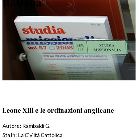
Italiana
Leone XIII e le ordinazioni anglicane
Autore:
Rambaldi G.
Sta in:
La Civiltà Cattolica