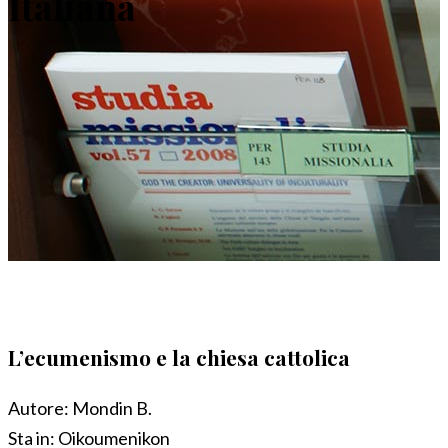
Italiana
L’ecumenismo e la chiesa cattolica
Autore:
Mondin B.
Sta in:
Oikoumenikon