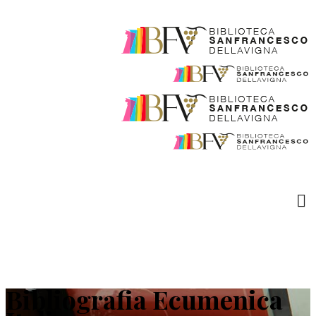
Bibliografia Ecumenica