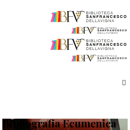
Bibliografia Ecumenica