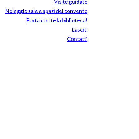
Visite guidate
Noleggio sale e spazi del convento
Porta con te la biblioteca!
Lasciti
Contatti