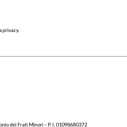
a privacy.
onio dei Frati Minori – P. I. 01098680372