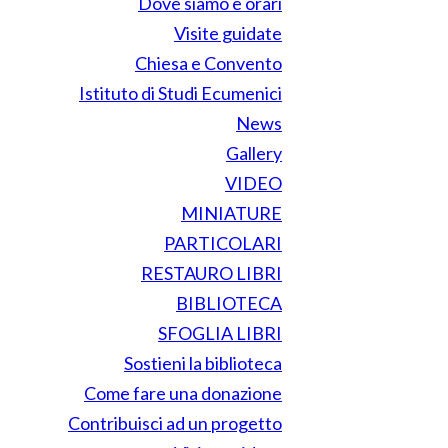
Dove siamo e orari
Visite guidate
Chiesa e Convento
Istituto di Studi Ecumenici
News
Gallery
VIDEO
MINIATURE
PARTICOLARI
RESTAURO LIBRI
BIBLIOTECA
SFOGLIA LIBRI
Sostieni la biblioteca
Come fare una donazione
Contribuisci ad un progetto