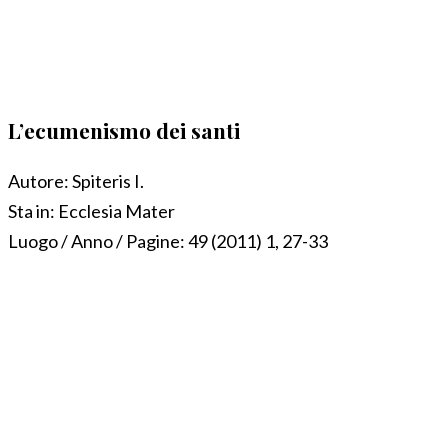
L’ecumenismo dei santi
Autore:
Spiteris I.
Sta in:
Ecclesia Mater
Luogo / Anno / Pagine:
49 (2011) 1, 27-33