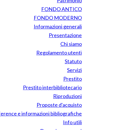
Patrimonio
FONDO ANTICO
FONDO MODERNO
Informazioni generali
Presentazione
Chi siamo
Regolamento utenti
Statuto
Servizi
Prestito
Prestito interbibliotecario
Riproduzioni
Proposte d'acquisto
erence e informazioni bibliografiche
Info utili