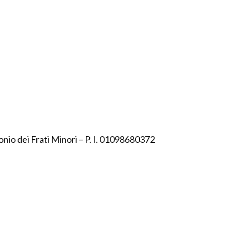
onio dei Frati Minori – P. I. 01098680372