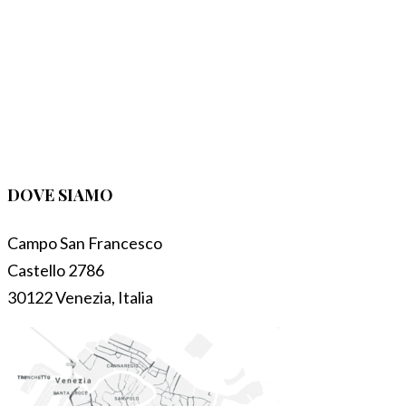
DOVE SIAMO
Campo San Francesco
Castello 2786
30122 Venezia, Italia