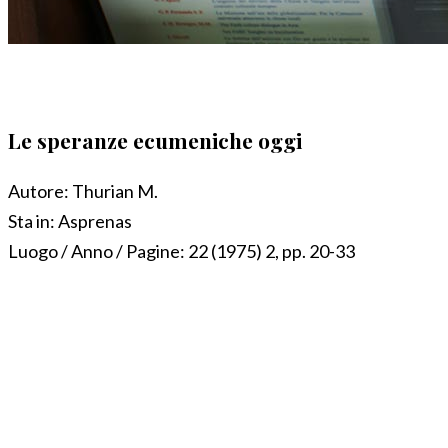
Le speranze ecumeniche oggi
Autore:
Thurian M.
Sta in:
Asprenas
Luogo / Anno / Pagine:
22 (1975) 2, pp. 20-33