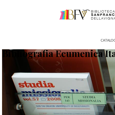
CATALO
Bibliografia Ecumenica It