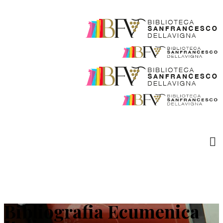
Bibliografia Ecumenica