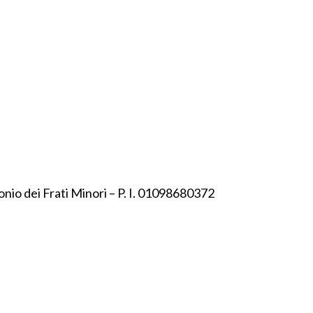
onio dei Frati Minori – P. I. 01098680372