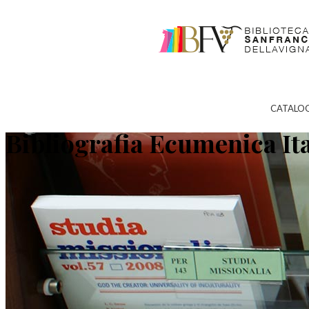
CATALO
Bibliografia Ecumenica It