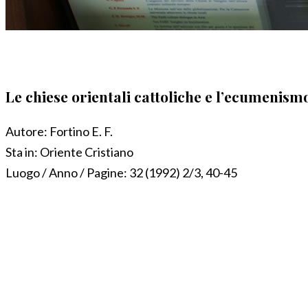
Le chiese orientali cattoliche e l’ecumenism
Autore:
Fortino E. F.
Sta in:
Oriente Cristiano
Luogo / Anno / Pagine:
32 (1992) 2/3, 40-45