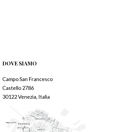
DOVE SIAMO
Campo San Francesco
Castello 2786
30122 Venezia, Italia