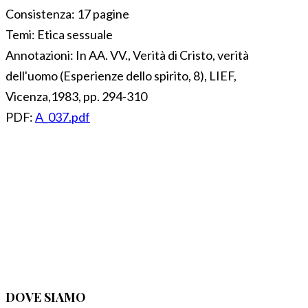
Consistenza:
17 pagine
Temi:
Etica sessuale
Annotazioni:
In AA. VV., Verità di Cristo, verità
dell'uomo (Esperienze dello spirito, 8), LIEF,
Vicenza,1983, pp. 294-310
PDF:
A_037.pdf
DOVE SIAMO