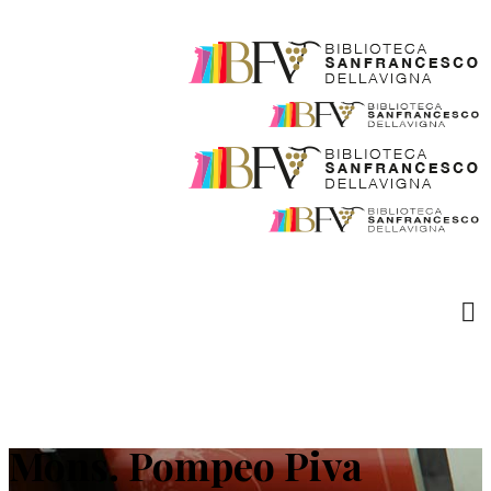
Mons. Pompeo Piva