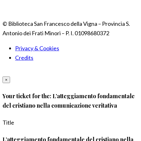
© Biblioteca San Francesco della Vigna – Provincia S.
Antonio dei Frati Minori – P. I. 01098680372
Privacy & Cookies
Credits
×
Your ticket for the: L’atteggiamento fondamentale
del cristiano nella comunicazione veritativa
Title
L’atteggiamento fondamentale del cristiano nella