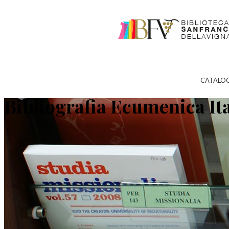
CATALO
Bibliografia Ecumenica It