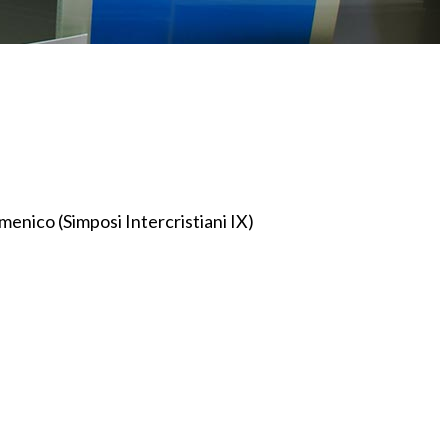
umenico (Simposi Intercristiani IX)