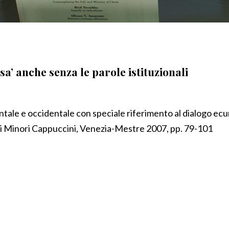
sa’ anche senza le parole istituzionali
ientale e occidentale con speciale riferimento al dialogo ec
ti Minori Cappuccini, Venezia-Mestre 2007, pp. 79-101