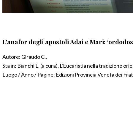
L’anafor degli apostoli Adai e Mari: ‘ordodos
Autore:
Giraudo C.,
Sta in:
Bianchi L. (a cura), L'Eucaristia nella tradizione or
Luogo / Anno / Pagine:
Edizioni Provincia Veneta dei Fra