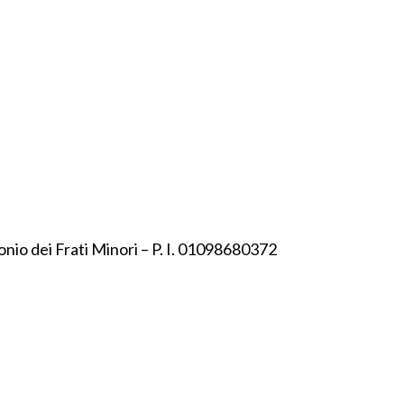
onio dei Frati Minori – P. I. 01098680372