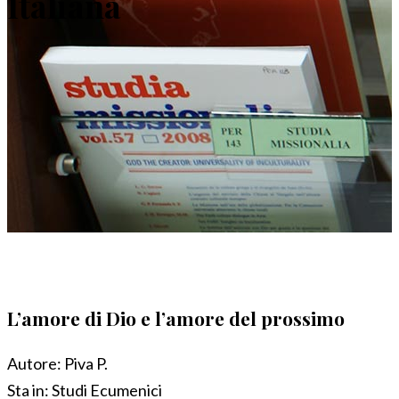
Italiana
L’amore di Dio e l’amore del prossimo
Autore:
Piva P.
Sta in:
Studi Ecumenici