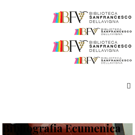
Bibliografia Ecumenica