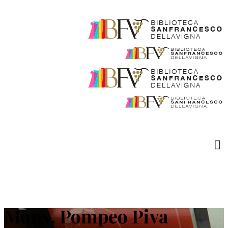
Mons. Pompeo Piva