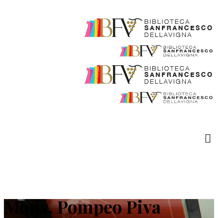
Mons. Pompeo Piva