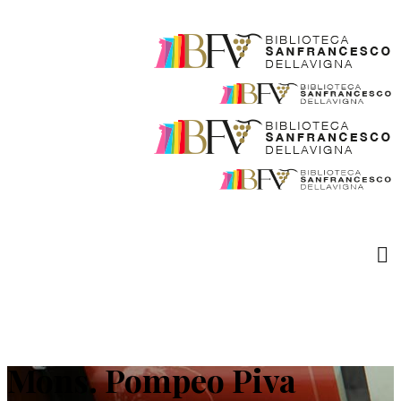
Mons. Pompeo Piva