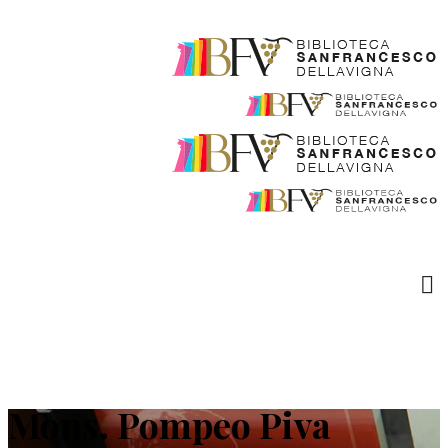
Mons. Pompeo Piva