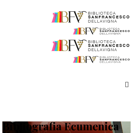
Bibliografia Ecumenica