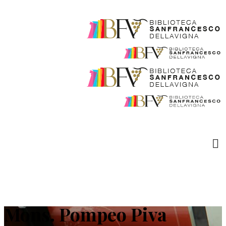
Mons. Pompeo Piva