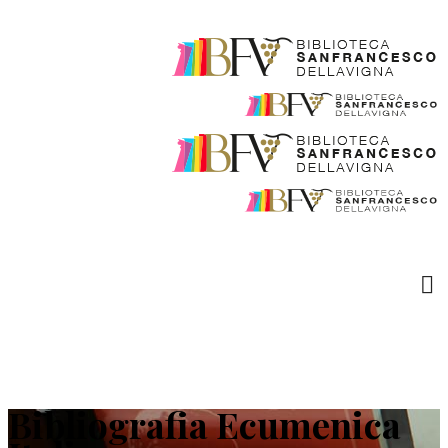
Bibliografia Ecumenica