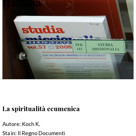
Italiana
La spiritualità ecumenica
Autore:
Koch K.
Sta in:
Il Regno Documenti