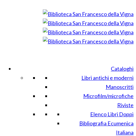
Cataloghi
Libri antichi e moderni
Manoscritti
Microfilm/microfiche
Riviste
Elenco Libri Doppi
Bibliografia Ecumenica
Italiana