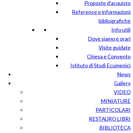
Proposte d'acquisto
Reference e informazioni
bibliografiche
Info utili
Dove siamo e orari
Visite guidate
Chiesa e Convento
Istituto di Studi Ecumenici
News
Gallery
VIDEO
MINIATURE
PARTICOLARI
RESTAURO LIBRI
BIBLIOTECA