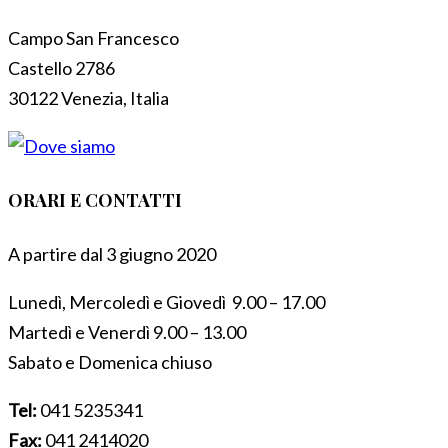
Campo San Francesco
Castello 2786
30122 Venezia, Italia
ORARI E CONTATTI
A partire dal 3 giugno 2020
Lunedì, Mercoledì e Giovedì 9.00 – 17.00
Martedì e Venerdì 9.00 – 13.00
Sabato e Domenica chiuso
Tel:
041 5235341
Fax:
041 2414020