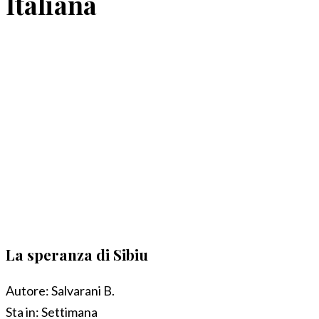
Italiana
La speranza di Sibiu
Autore:
Salvarani B.
Sta in:
Settimana