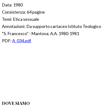
Data:
1980
Consistenza:
64 pagine
Temi:
Etica sessuale
Annotazioni:
Da supporto cartaceo Istituto Teologico
“S. Francesco" - Mantova; A.A. 1980-1981
PDF:
A_034.pdf
DOVE SIAMO