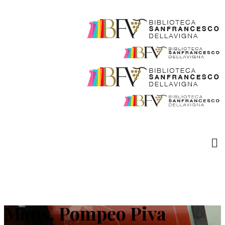
Mons. Pompeo Piva