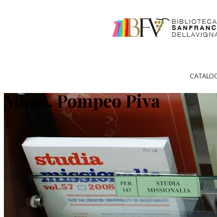
CATALO
Mons. Pompeo Piva