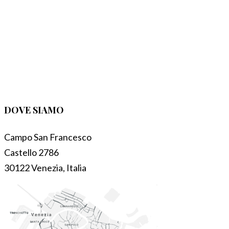
DOVE SIAMO
Campo San Francesco
Castello 2786
30122 Venezia, Italia