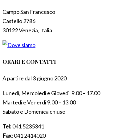
Campo San Francesco
Castello 2786
30122 Venezia, Italia
ORARI E CONTATTI
A partire dal 3 giugno 2020
Lunedì, Mercoledì e Giovedì 9.00 – 17.00
Martedì e Venerdì 9.00 – 13.00
Sabato e Domenica chiuso
Tel:
041 5235341
Fax:
041 2414020