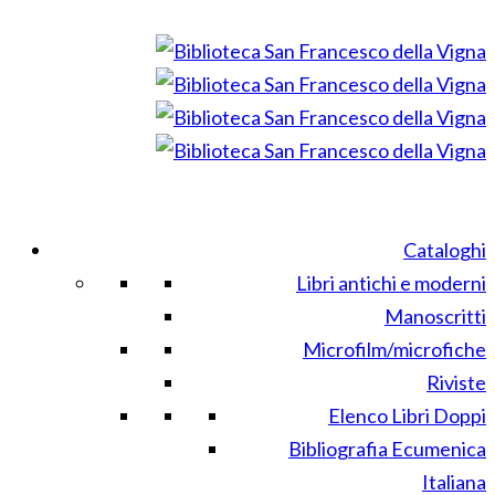
Cataloghi
Libri antichi e moderni
Manoscritti
Microfilm/microfiche
Riviste
Elenco Libri Doppi
Bibliografia Ecumenica
Italiana