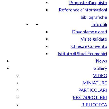
Proposte d'acquisto
Reference e informazioni
bibliografiche
Info utili
Dove siamo e orari
Visite guidate
Chiesa e Convento
Istituto di Studi Ecumenici
News
Gallery
VIDEO
MINIATURE
PARTICOLARI
RESTAURO LIBRI
BIBLIOTECA