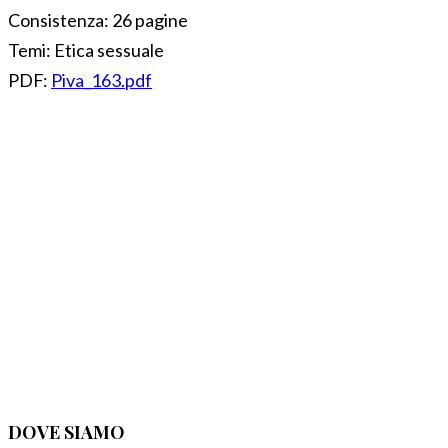
Consistenza:
26 pagine
Temi:
Etica sessuale
PDF:
Piva_163.pdf
DOVE SIAMO