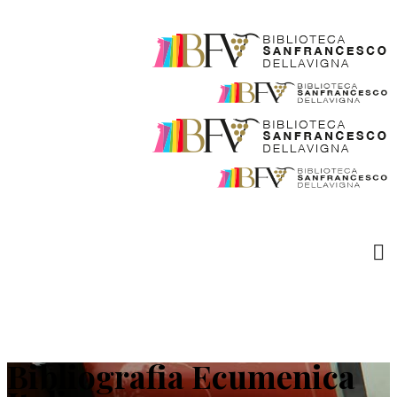
Bibliografia Ecumenica