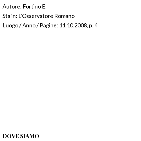
Autore:
Fortino E.
Sta in:
L’Osservatore Romano
Luogo / Anno / Pagine:
11.10.2008, p. 4
DOVE SIAMO