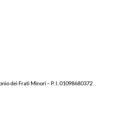
onio dei Frati Minori – P. I. 01098680372