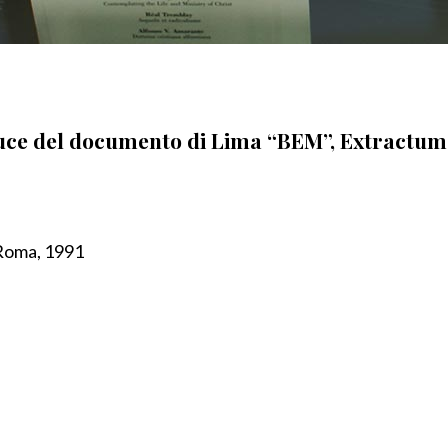
a luce del documento di Lima “BEM”, Extractum
 Roma, 1991