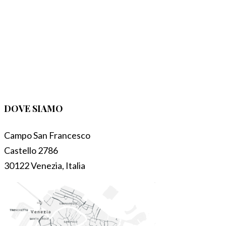
DOVE SIAMO
Campo San Francesco
Castello 2786
30122 Venezia, Italia