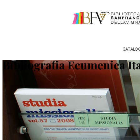
CATALO
Bibliografia Ecumenica It