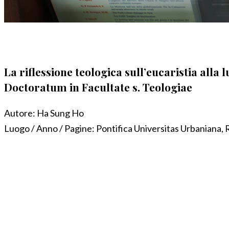
La riflessione teologica sull’eucaristia all
Doctoratum in Facultate s. Teologiae
Autore:
Ha Sung Ho
Luogo / Anno / Pagine:
Pontifica Universitas Urbaniana,