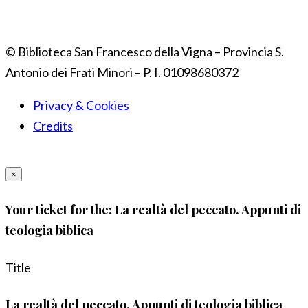
© Biblioteca San Francesco della Vigna – Provincia S.
Antonio dei Frati Minori – P. I. 01098680372
Privacy & Cookies
Credits
×
Your ticket for the: La realtà del peccato. Appunti di
teologia biblica
Title
La realtà del peccato. Appunti di teologia biblica