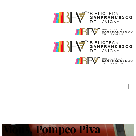
Mons. Pompeo Piva