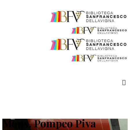
Mons. Pompeo Piva