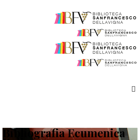
Bibliografia Ecumenica