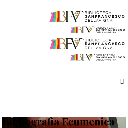
Bibliografia Ecumenica