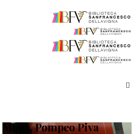
Mons. Pompeo Piva