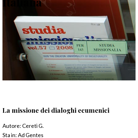
Italiana
La missione dei dialoghi ecumenici
Autore:
Cereti G.
Sta in:
Ad Gentes