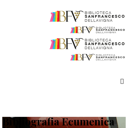
Bibliografia Ecumenica