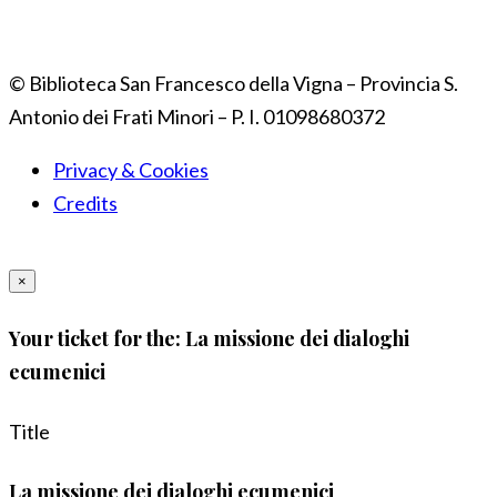
© Biblioteca San Francesco della Vigna – Provincia S.
Antonio dei Frati Minori – P. I. 01098680372
Privacy & Cookies
Credits
×
Your ticket for the: La missione dei dialoghi
ecumenici
Title
La missione dei dialoghi ecumenici