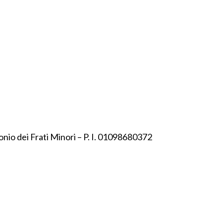
onio dei Frati Minori – P. I. 01098680372