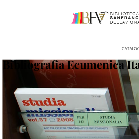
CATALO
Bibliografia Ecumenica It