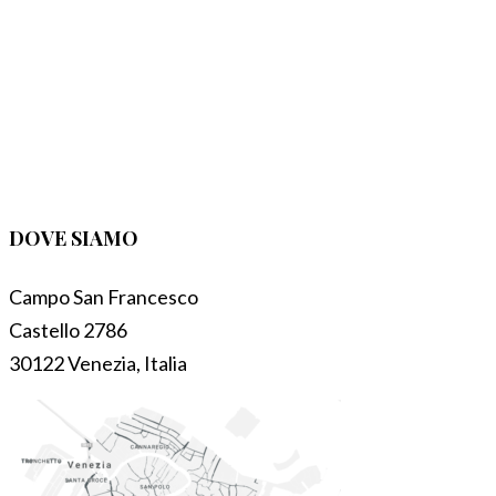
DOVE SIAMO
Campo San Francesco
Castello 2786
30122 Venezia, Italia