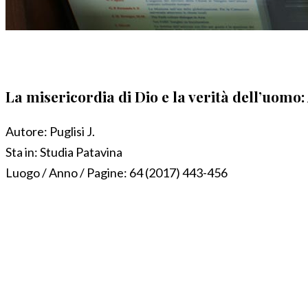
La misericordia di Dio e la verità dell’uomo:
Autore:
Puglisi J.
Sta in:
Studia Patavina
Luogo / Anno / Pagine:
64 (2017) 443-456