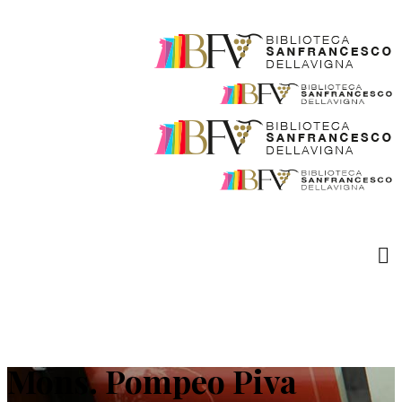
Mons. Pompeo Piva