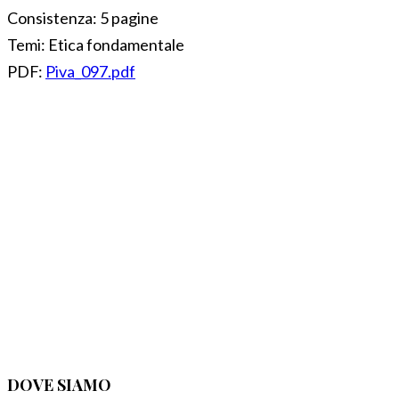
Consistenza:
5 pagine
Temi:
Etica fondamentale
PDF:
Piva_097.pdf
DOVE SIAMO