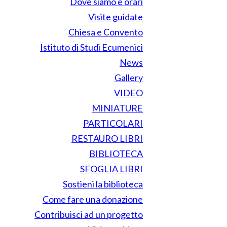
Dove siamo e orari
Visite guidate
Chiesa e Convento
Istituto di Studi Ecumenici
News
Gallery
VIDEO
MINIATURE
PARTICOLARI
RESTAURO LIBRI
BIBLIOTECA
SFOGLIA LIBRI
Sostieni la biblioteca
Come fare una donazione
Contribuisci ad un progetto