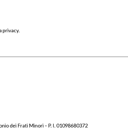
a privacy.
onio dei Frati Minori – P. I. 01098680372