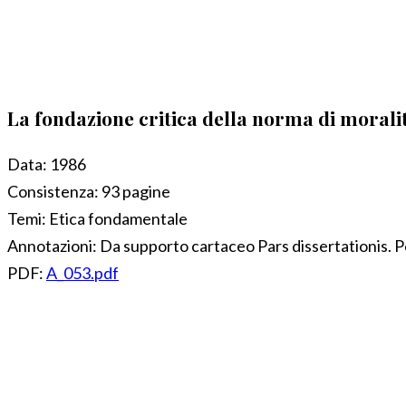
La fondazione critica della norma di morali
Data:
1986
Consistenza:
93 pagine
Temi:
Etica fondamentale
Annotazioni:
Da supporto cartaceo Pars dissertationis.
PDF:
A_053.pdf