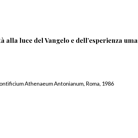
tà alla luce del Vangelo e dell’esperienza um
 Pontificium Athenaeum Antonianum, Roma, 1986