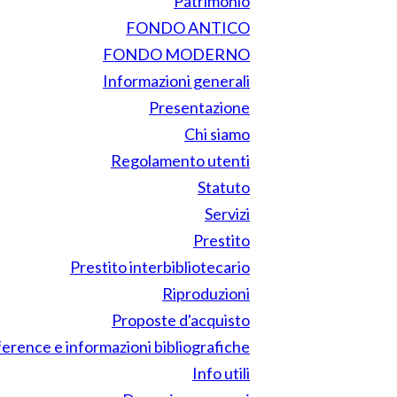
Patrimonio
FONDO ANTICO
FONDO MODERNO
Informazioni generali
Presentazione
Chi siamo
Regolamento utenti
Statuto
Servizi
Prestito
Prestito interbibliotecario
Riproduzioni
Proposte d'acquisto
erence e informazioni bibliografiche
Info utili