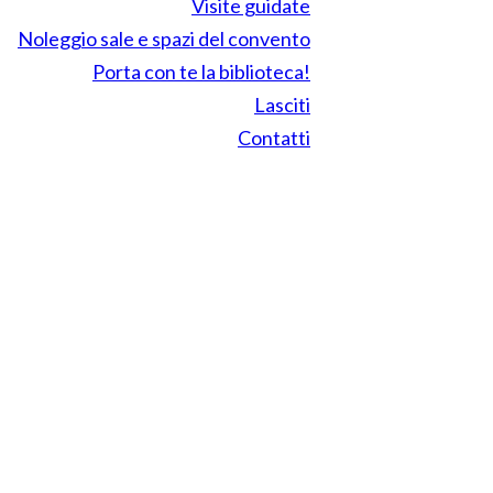
Visite guidate
Noleggio sale e spazi del convento
Porta con te la biblioteca!
Lasciti
Contatti