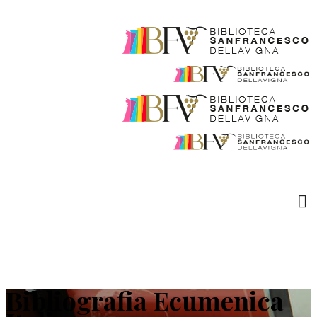
Bibliografia Ecumenica