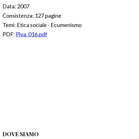
Data:
2007
Consistenza:
127 pagine
Temi:
Etica sociale - Ecumenismo
PDF:
Piva_016.pdf
DOVE SIAMO