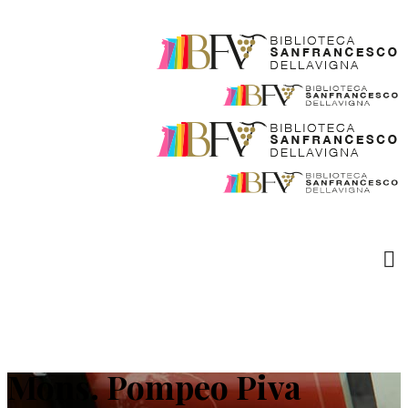
Mons. Pompeo Piva