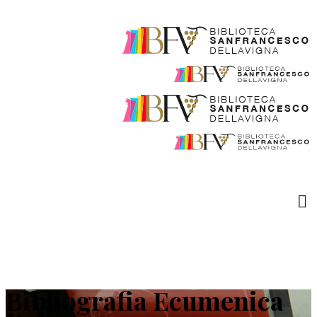
Bibliografia Ecumenica