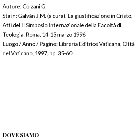
Autore:
Colzani G.
Sta in:
Galvàn J.M. (a cura), La giustificazione in Cristo.
Atti del II Simposio Internazionale della Facoltà di
Teologia, Roma, 14-15 marzo 1996
Luogo / Anno / Pagine:
Libreria Editrice Vaticana, Città
del Vaticano, 1997, pp. 35-60
DOVE SIAMO