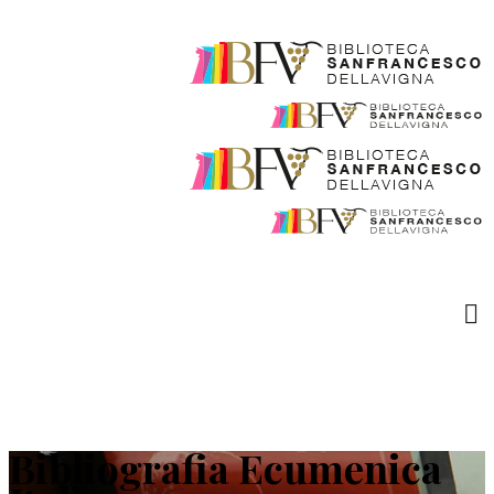
Bibliografia Ecumenica