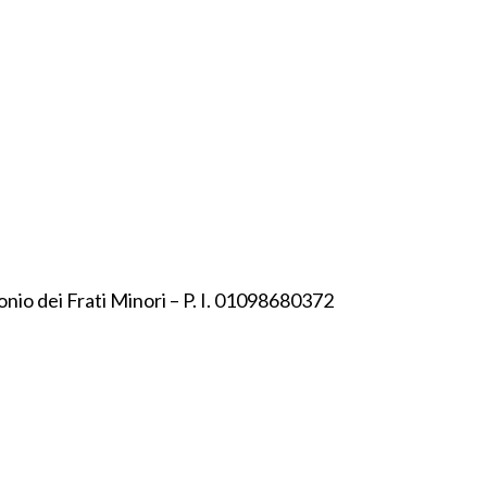
onio dei Frati Minori – P. I. 01098680372