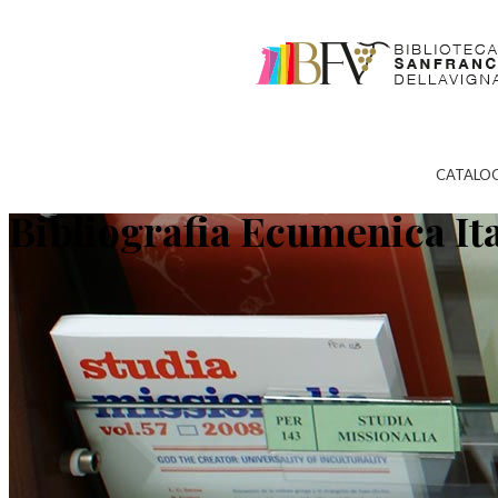
CATALO
Bibliografia Ecumenica It