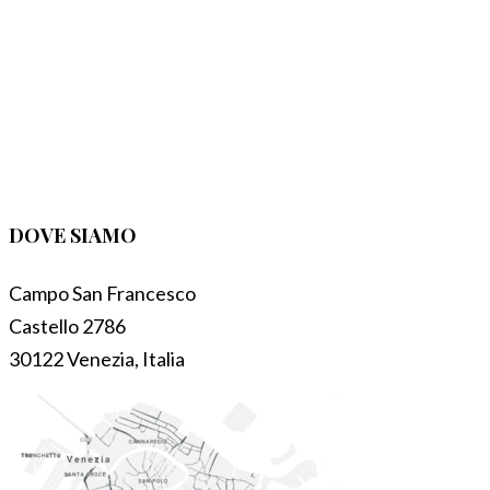
DOVE SIAMO
Campo San Francesco
Castello 2786
30122 Venezia, Italia